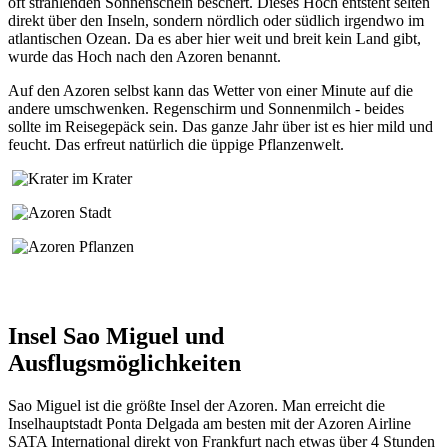
oft strahlenden Sonnenschein beschert. Dieses Hoch entsteht selten
direkt über den Inseln, sondern nördlich oder südlich irgendwo im
atlantischen Ozean. Da es aber hier weit und breit kein Land gibt,
wurde das Hoch nach den Azoren benannt.
Auf den Azoren selbst kann das Wetter von einer Minute auf die
andere umschwenken. Regenschirm und Sonnenmilch - beides
sollte im Reisegepäck sein. Das ganze Jahr über ist es hier mild und
feucht. Das erfreut natürlich die üppige Pflanzenwelt.
Insel Sao Miguel und
Ausflugsmöglichkeiten
Sao Miguel ist die größte Insel der Azoren. Man erreicht die
Inselhauptstadt Ponta Delgada am besten mit der Azoren Airline
SATA International direkt von Frankfurt nach etwas über 4 Stunden