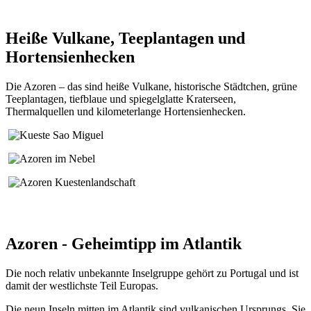
Heiße Vulkane, Teeplantagen und
Hortensienhecken
Die Azoren – das sind heiße Vulkane, historische Städtchen, grüne
Teeplantagen, tiefblaue und spiegelglatte Kraterseen,
Thermalquellen und kilometerlange Hortensienhecken.
Azoren - Geheimtipp im Atlantik
Die noch relativ unbekannte Inselgruppe gehört zu Portugal und ist
damit der westlichste Teil Europas.
Die neun Inseln mitten im Atlantik sind vulkanischen Ursprungs. Sie