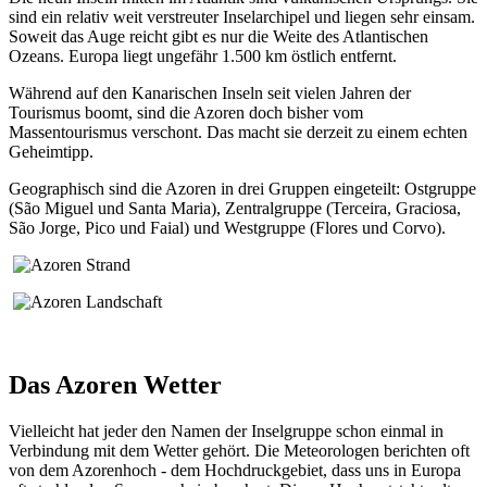
sind ein relativ weit verstreuter Inselarchipel und liegen sehr einsam.
Soweit das Auge reicht gibt es nur die Weite des Atlantischen
Ozeans. Europa liegt ungefähr 1.500 km östlich entfernt.
Während auf den Kanarischen Inseln seit vielen Jahren der
Tourismus boomt, sind die Azoren doch bisher vom
Massentourismus verschont. Das macht sie derzeit zu einem echten
Geheimtipp.
Geographisch sind die Azoren in drei Gruppen eingeteilt: Ostgruppe
(São Miguel und Santa Maria), Zentralgruppe (Terceira, Graciosa,
São Jorge, Pico und Faial) und Westgruppe (Flores und Corvo).
Das Azoren Wetter
Vielleicht hat jeder den Namen der Inselgruppe schon einmal in
Verbindung mit dem Wetter gehört. Die Meteorologen berichten oft
von dem Azorenhoch - dem Hochdruckgebiet, dass uns in Europa