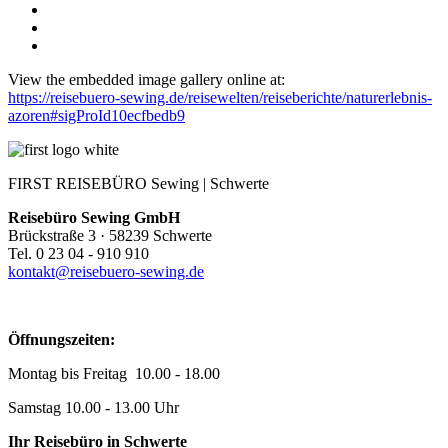
View the embedded image gallery online at:
https://reisebuero-sewing.de/reisewelten/reiseberichte/naturerlebnis-
azoren#sigProId10ecfbedb9
FIRST REISEBÜRO Sewing | Schwerte
Reisebüro Sewing GmbH
Brückstraße 3 · 58239 Schwerte
Tel. 0 23 04 - 910 910
kontakt@reisebuero-sewing.de
Öffnungszeiten:
Montag bis Freitag 10.00 - 18.00
Samstag 10.00 - 13.00 Uhr
Ihr Reisebüro in Schwerte