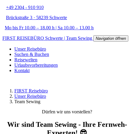
+49 2304 - 910 910
Brückstraße 3 · 58239 Schwerte
Mo bis Fr 10.00 – 18.00 h | Sa 10.00 – 13.00 h
FIRST REISEBÜRO Schwerte | Team Sewing
Navigation öffnen
Unser Reisebüro
Suchen & Buchen
Reisewelten
Urlaubsvorbereitungen
Kontakt
FIRST Reisebüro
Unser Reisebüro
Team Sewing
Dürfen wir uns vorstellen?
Wir sind Team Sewing - Ihre Fernweh-
Experten! 😎