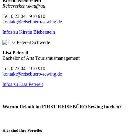
Kirstin Bieberstein
Reiseverkehrskauffrau
Tel. 0 23 04 - 910 910
kontakt@reisebuero-sewing.de
Infos zu Kirstin Bieberstein
Lisa Petereit
Bachelor of Arts Tourismusmanagement
Tel. 0 23 04 - 910 910
kontakt@reisebuero-sewing.de
Infos zu Lisa Petereit
Warum Urlaub im FIRST REISEBÜRO Sewing buchen?
Hier sind Ihre Vorteile: