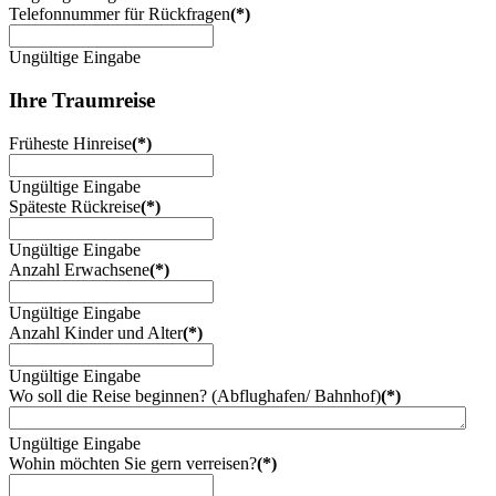
Telefonnummer für Rückfragen
(*)
Ungültige Eingabe
Ihre Traumreise
Früheste Hinreise
(*)
Ungültige Eingabe
Späteste Rückreise
(*)
Ungültige Eingabe
Anzahl Erwachsene
(*)
Ungültige Eingabe
Anzahl Kinder und Alter
(*)
Ungültige Eingabe
Wo soll die Reise beginnen? (Abflughafen/ Bahnhof)
(*)
Ungültige Eingabe
Wohin möchten Sie gern verreisen?
(*)