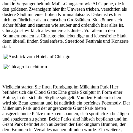
dunkle Vergangenheit mit Mafia-Gangstern wie Al Capone, die in
den goldenen Zwanzigern hier ihr Unwesen trieben, verschrien als
düstere Stadt mit einer hohen Kriminalitätsrate. Dabei ist es hier
nicht gefährlicher als in deutschen Großstädten. Sie können sich
sicher fühlen und staunen wie sauber und ordentlich hier alles ist.
Chicago ist wirklich alles andere als düster. Vor allem in den
Sommermonaten ist Chicago eine lebendige und lebensfrohe Stadt,
denn überall finden Straßenfeste, Streetfood Festivals und Konzerte
statt.
Vielleicht starten Sie Ihren Rundgang im Millenium Park Hier
befindet sich die Cloud Gate: Eine große Skulptur in Form einer
Bohne, in der sich die Skyline spiegelt. Von den Einheimischen
wird sie Bean genannt und ist natürlich ein perfektes Fotomotiv. Der
Millenium Park und der angrenzende Grant Park bieten
ausgezeichnete Plätze um zu entspannen, sich sportlich zu betätigen
und spazieren zu gehen. Beide Parks sind hübsch bepflanzt und im
Grant Park befindet sich außerdem der Buckingham Brunnen, der
dem Brunnen in Versailles nachempfunden wurde. Ein weiteres,