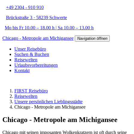
+49 2304 - 910 910
Brückstraße 3 · 58239 Schwerte
Mo bis Fr 10.00 – 18.00 h | Sa 10.00 – 13.00 h
Chicago - Metropole am Michigansee
Navigation öffnen
Unser Reisebüro
Suchen & Buchen
Reisewelten
Urlaubsvorbereitungen
Kontakt
FIRST Reisebüro
Reisewelten
Unsere persönlichen Lieblingsstädte
Chicago - Metropole am Michigansee
Chicago - Metropole am Michigansee
Chicago mit seinen imposanten Wolkenkratzern ist oft durch seine