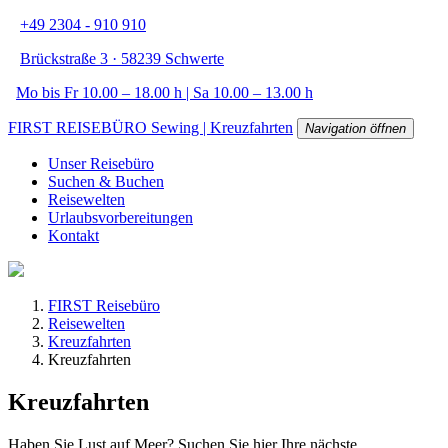
+49 2304 - 910 910
Brückstraße 3 · 58239 Schwerte
Mo bis Fr 10.00 – 18.00 h | Sa 10.00 – 13.00 h
FIRST REISEBÜRO Sewing | Kreuzfahrten
Navigation öffnen
Unser Reisebüro
Suchen & Buchen
Reisewelten
Urlaubsvorbereitungen
Kontakt
FIRST Reisebüro
Reisewelten
Kreuzfahrten
Kreuzfahrten
Kreuzfahrten
Haben Sie Lust auf Meer? Suchen Sie hier Ihre nächste