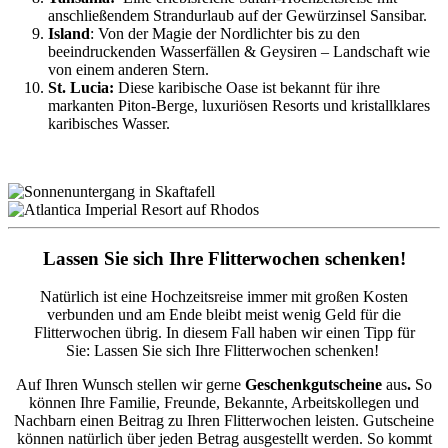
anschließendem Strandurlaub auf der Gewürzinsel Sansibar.
Island
: Von der Magie der Nordlichter bis zu den
beeindruckenden Wasserfällen & Geysiren – Landschaft wie
von einem anderen Stern.
St. Lucia:
Diese karibische Oase ist bekannt für ihre
markanten Piton-Berge, luxuriösen Resorts und kristallklares
karibisches Wasser.
Lassen Sie sich Ihre Flitterwochen schenken!
Natürlich ist eine Hochzeitsreise immer mit großen Kosten
verbunden und am Ende bleibt meist wenig Geld für die
Flitterwochen übrig. In diesem Fall haben wir einen Tipp für
Sie: Lassen Sie sich Ihre Flitterwochen schenken!
Auf Ihren Wunsch stellen wir gerne
Geschenkgutscheine
aus
.
So
können Ihre Familie, Freunde, Bekannte, Arbeitskollegen und
Nachbarn einen Beitrag zu Ihren Flitterwochen leisten. Gutscheine
können natürlich über jeden Betrag ausgestellt werden. So kommt