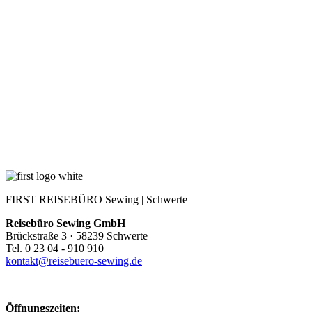
FIRST REISEBÜRO Sewing | Schwerte
Reisebüro Sewing GmbH
Brückstraße 3 · 58239 Schwerte
Tel. 0 23 04 - 910 910
kontakt@reisebuero-sewing.de
Öffnungszeiten: