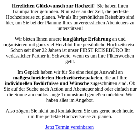
Herzlichen Glückwunsch zur Hochzeit!
Sie haben Ihren
Traumpartner gefunden. Nun ist es an der Zeit, die perfekte
Hochzeitsreise zu planen. Wir als Ihr persönliches Reisebüro sind
hier, um Sie bei der Planung Ihres unvergesslichen Abenteuers zu
unterstützen!
Wir bieten Ihnen unsere
langjährige Erfahrung
an und
organisieren mit ganz viel Herzblut Ihre persönliche Hochzeitsreise.
Schon seit über 22 Jahren ist unser FIRST REISEBÜRO Ihr
verlässlicher Partner in Schwerte, wenn es um Ihre Flitterwochen
geht.
Im Gepäck haben wir für Sie eine riesige Auswahl an
maßgeschneiderten Hochzeitsreisepaketen
, die auf Ihre
individuellen Bedürfnisse und Wünsche
zugeschnitten sind. Ob
Sie auf der Suche nach Action und Abenteuer sind oder einfach nur
die Sonne am endlos lange Traumstrand genießen möchten: Wir
haben alles im Angebot.
Also zögern Sie nicht und kontaktieren Sie uns gerne noch heute,
um Ihre perfekte Hochzeitsreise zu planen.
Jetzt Termin vereinbaren